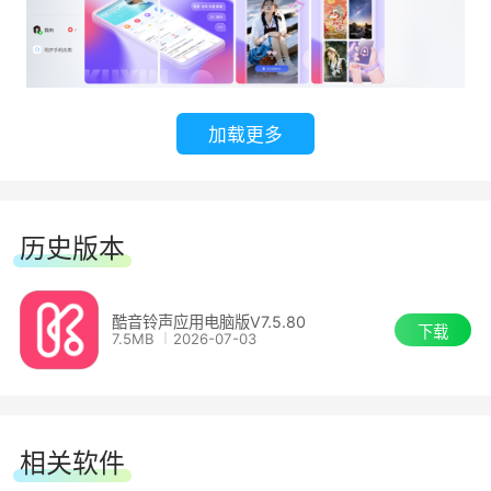
加载更多
历史版本
酷音铃声应用电脑版V7.5.80
下载
7.5MB
2026-07-03
相关软件