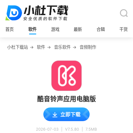
首页
软件
游戏
最新
合辑
干货
小杜下载站
→
软件
→
音乐软件
→
音频制作
酷音铃声应用电脑版
立即下载
2026-07-03
|
V7.5.80
|
7.5MB