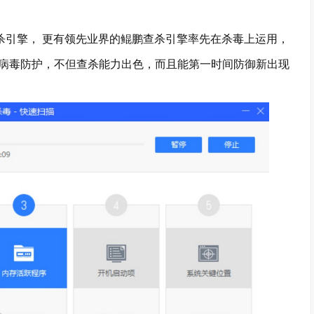
杀引擎， 更有领先业界的鲲鹏查杀引擎率先在杀毒上运用，
病毒防护，不但查杀能力出色，而且能第一时间防御新出现