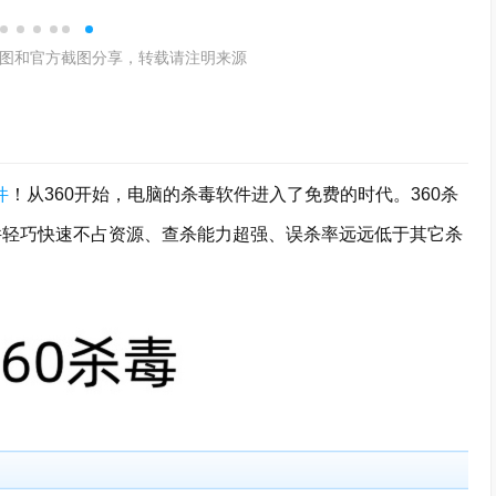
图和官方截图分享，转载请注明来源
件
！从360开始，电脑的杀毒软件进入了免费的时代。360杀
并且软件轻巧快速不占资源、查杀能力超强、误杀率远远低于其它杀