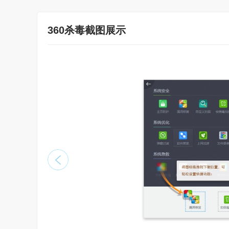
360杀毒截图展示