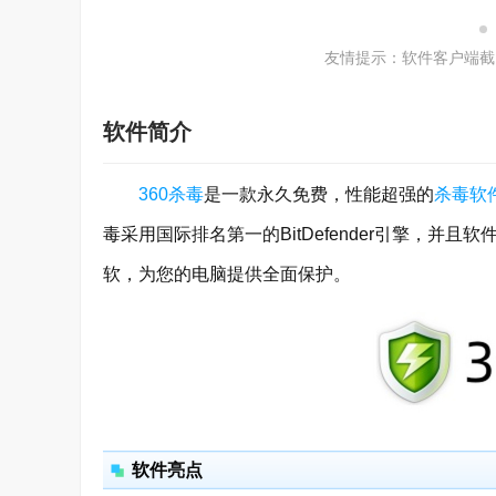
友情提示：软件客户端截
软件简介
360杀毒
是一款永久免费，性能超强的
杀毒软
毒采用国际排名第一的BitDefender引擎，
软，为您的电脑提供全面保护。
软件亮点