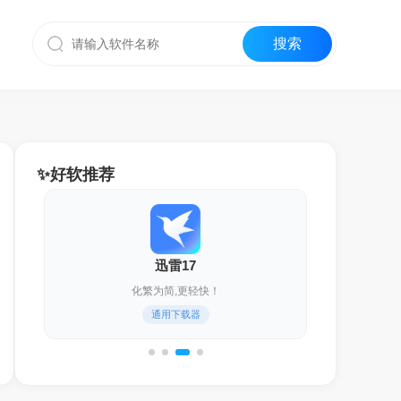
✨好软推荐
迅雷17
化繁为简,更轻快！
通用下载器