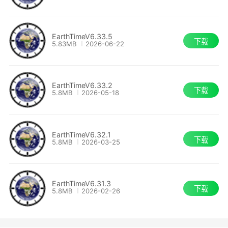
EarthTimeV6.33.5
下载
5.83MB
2026-06-22
EarthTimeV6.33.2
下载
5.8MB
2026-05-18
EarthTimeV6.32.1
下载
5.8MB
2026-03-25
EarthTimeV6.31.3
下载
5.8MB
2026-02-26