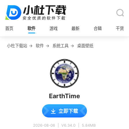
首页
软件
游戏
最新
合辑
干货
小杜下载站
→
软件
→
系统工具
→
桌面壁纸
EarthTime
立即下载
2026-08-06
|
V6.34.0
|
5.84MB