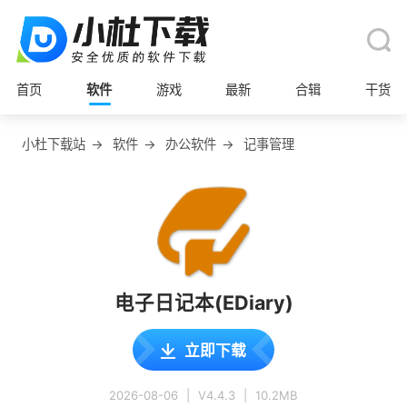
首页
软件
游戏
最新
合辑
干货
小杜下载站
→
软件
→
办公软件
→
记事管理
电子日记本(EDiary)
立即下载
2026-08-06
|
V4.4.3
|
10.2MB