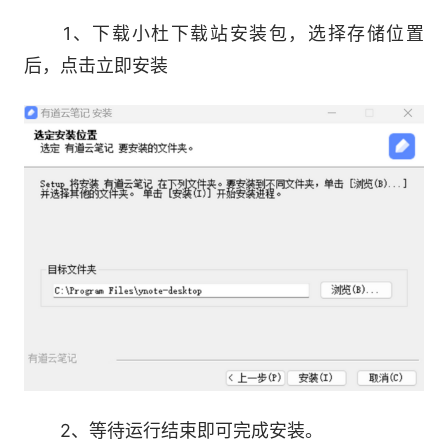
笔记模板，提高记录效率，合理规划时间，帮助用
1、下载小杜下载站安装包，选择存储位置
户成为更好的自己。
后，点击立即安装
软件新功能：
2、等待运行结束即可完成安装。
【AI智能助手】