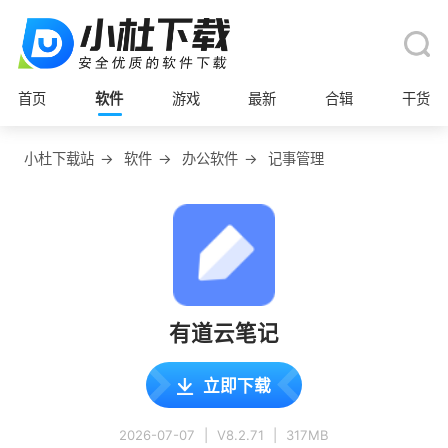
首页
软件
游戏
最新
合辑
干货
小杜下载站
→
软件
→
办公软件
→
记事管理
有道云笔记
立即下载
2026-07-07
|
V8.2.71
|
317MB