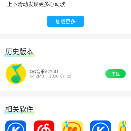
上下滑动发现更多心动歌
加载更多
■精选内容 为你推荐
让音乐与你更贴近
历史版本
QQ音乐V22.41
下载
94.2MB
2026-07-22
相关软件