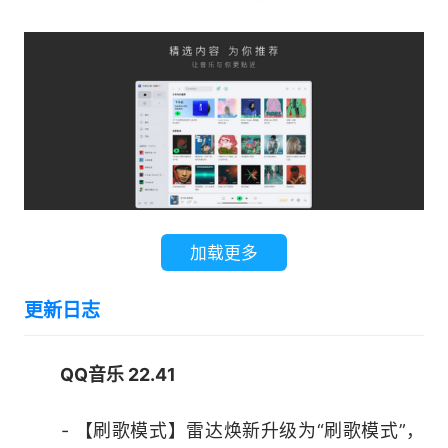
■沉浸体验 精致细节
可定制的视听体验
加载更多
更新日志
3.等待片刻，QQ音乐就安装成功了
QQ音乐 22.41
- 【刷歌模式】雷达焕新升级为“刷歌模式”，