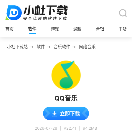
首页
软件
游戏
最新
合辑
干货
小杜下载站
→
软件
→
音乐软件
→
网络音乐
QQ音乐
立即下载
2026-07-28
|
V22.41
|
94.2MB