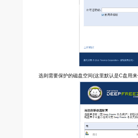
选则需要保护的磁盘空间(这里默认是C盘用来保