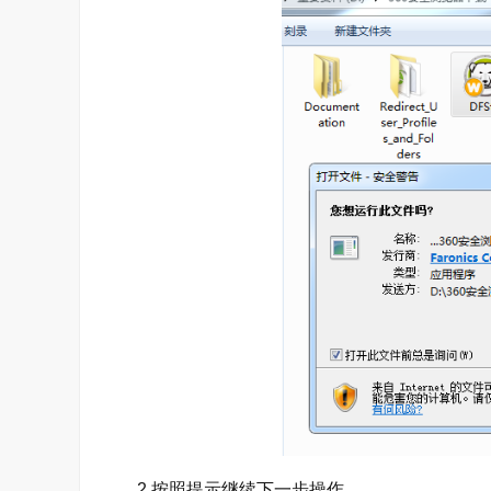
2.按照提示继续下一步操作。