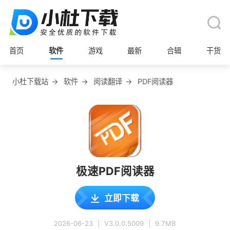
首页
软件
游戏
最新
合辑
干货
小杜下载站
→
软件
→
阅读翻译
→
PDF阅读器
极速PDF阅读器
立即下载
2026-06-23
|
V3.0.0.5009
|
9.7MB