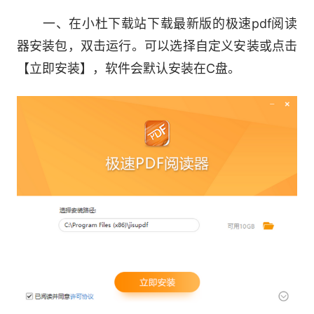
一、在小杜下载站下载最新版的极速pdf阅读
器安装包，双击运行。可以选择自定义安装或点击
2、接着在转换界面中选中“PDF传Word”，之
【立即安装】，软件会默认安装在C盘。
后在选择好保存的位置，最后点击“开始转换”就可
以了。