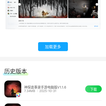
加载更多
历史版本
神探诡事录手游电脑版V1.1.6
下载
7.34MB
2025-10-31