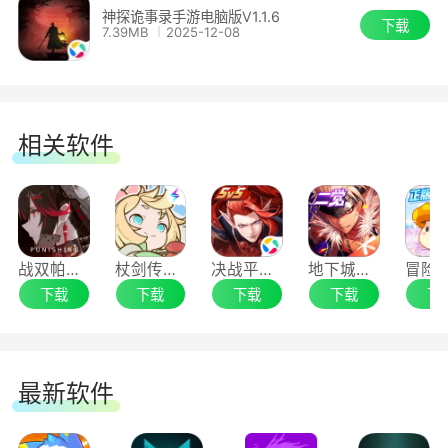
神探诡事录手游电脑版V1.1.6
下载
7.39MB
2025-12-08
相关软件
战双帕弥什手游电脑版
杖剑传说游电脑版
决战平安京手游电脑版
地下城与勇士：起源手游电脑版
下载
下载
下载
下载
下
最新软件