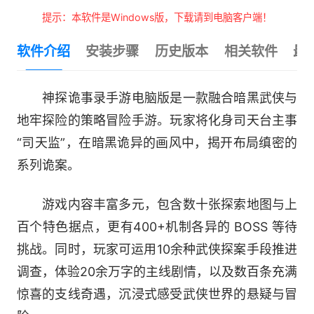
提示：本软件是Windows版，下载请到电脑客户端！
软件介绍
安装步骤
历史版本
相关软件
最
神探诡事录手游电脑版是一款融合暗黑武侠与
地牢探险的策略冒险手游。玩家将化身司天台主事
“司天监”，在暗黑诡异的画风中，揭开布局缜密的
系列诡案。
游戏内容丰富多元，包含数十张探索地图与上
百个特色据点，更有400+机制各异的 BOSS 等待
挑战。同时，玩家可运用10余种武侠探案手段推进
调查，体验20余万字的主线剧情，以及数百条充满
惊喜的支线奇遇，沉浸式感受武侠世界的悬疑与冒