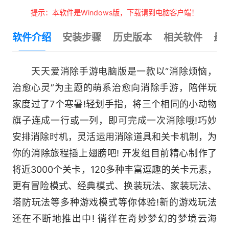
提示：本软件是Windows版，下载请到电脑客户端！
软件介绍
安装步骤
历史版本
相关软件
最
天天爱消除手游电脑版是一款以“消除烦恼，
治愈心灵”为主题的萌系治愈向消除手游，陪伴玩
家度过了7个寒暑!轻划手指，将三个相同的小动物
旗子连成一行或一列，即可完成一次消除哦!巧妙
安排消除时机，灵活运用消除道具和关卡机制，为
你的消除旅程插上翅膀吧! 开发组目前精心制作了
将近3000个关卡，120多种丰富逗趣的关卡元素，
更有冒险模式、经典模式、换装玩法、家装玩法、
塔防玩法等多种游戏模式等你体验!新的游戏玩法
还在不断地推出中! 徜徉在奇妙梦幻的梦境云海