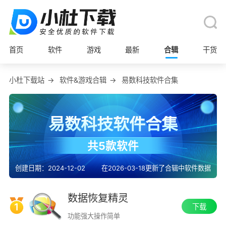
首页
软件
游戏
最新
合辑
干货
小杜下载站
→
软件&游戏合辑
→
易数科技软件合集
易数科技软件合集
共5款软件
创建日期：2024-12-02
在2026-03-18更新了合辑中软件数据
数据恢复精灵
1
下载
功能强大操作简单