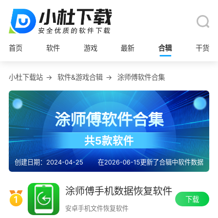
首页
软件
游戏
最新
合辑
干货
小杜下载站
→
软件&游戏合辑
→
涂师傅软件合集
涂师傅软件合集
共5款软件
创建日期：2024-04-25
在2026-06-15更新了合辑中软件数据
涂师傅手机数据恢复软件
1
下载
安卓手机文件恢复软件