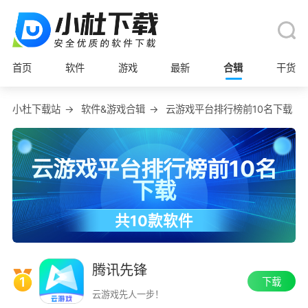
首页
软件
游戏
最新
合辑
干货
小杜下载站
→
软件&游戏合辑
→
云游戏平台排行榜前10名下载
云游戏平台排行榜前10名
下载
共10款软件
创建日期：2024-12-10
在2024-12-10更新了合辑中软件数据
腾讯先锋
1
下载
云游戏先人一步！