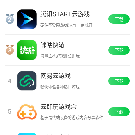
腾讯START云游戏
2
下载
硬件不受限,游戏大作一点就开
咪咕快游
3
下载
海量主机游戏即点即玩!
网易云游戏
4
下载
畅快体验各种热门游戏
云即玩游戏盒
5
下载
基于跨终端设备的游戏内容分享软件