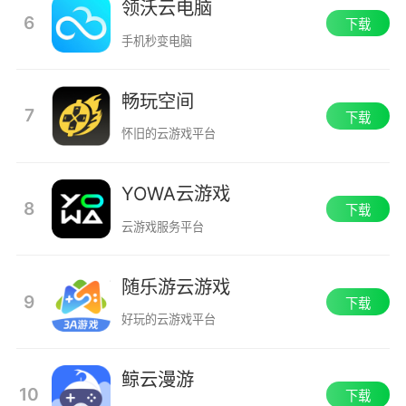
领沃云电脑
6
下载
手机秒变电脑
畅玩空间
7
下载
怀旧的云游戏平台
YOWA云游戏
8
下载
云游戏服务平台
随乐游云游戏
9
下载
好玩的云游戏平台
鲸云漫游
10
下载