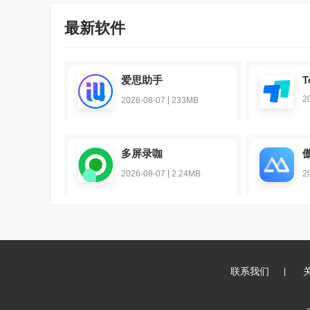
最新软件
爱思助手
T
2
|
2026-08-07
233MB
多屏录咖
|
2026-08-07
2.24MB
2
联系我们