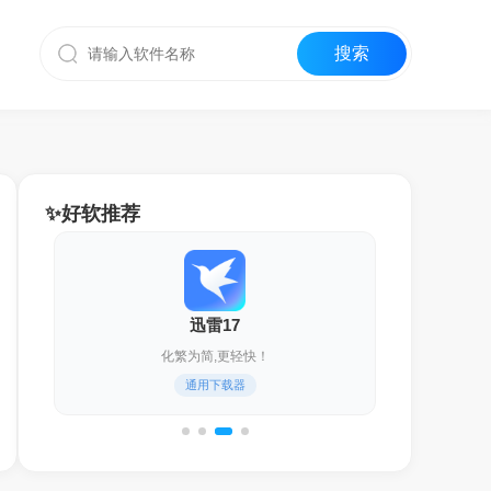
✨好软推荐
迅雷17
化繁为简,更轻快！
通用下载器