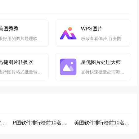
美图秀秀
WPS图片
很好用的图片处理软件,不用学习就会用
极致查看体验,百变图片应用
迅捷图片转换器
星优图片处理大师
支持图片格式批量转换 保持原图无损画质的图片处理软件
支持快速批量处理海量图片
图文编辑软件排行榜前10名下载
P图软件排行榜前10名下载
美图软件排行榜前10名下载