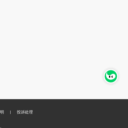
明
投诉处理