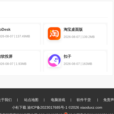
oDesk
淘宝桌面版
|
026-08-07
137.49MB
|
2026-08-07
139.2MB
傲软投屏
扣子
|
|
026-08-07
1.93MB
2026-08-07
163MB
关于我们
站点地图
电脑游戏
软件干货
免责声
小杜下载
渝ICP备2023017685号-1
©2026 xiaoduxz.com