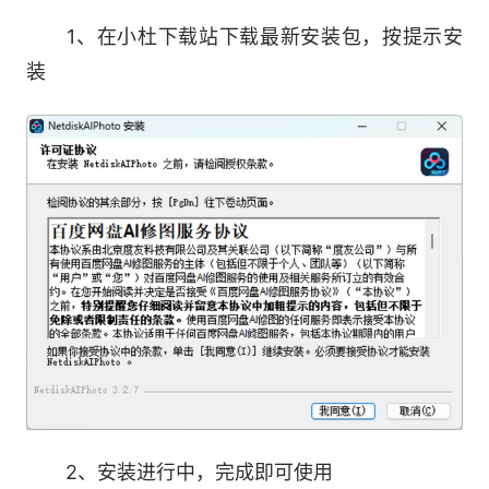
1、在小杜下载站下载最新安装包，按提示安
全家福智能美化，人人都有自己的完美
装
软件特色：
即拍即修&快速交付
领先的图像转档引擎，毫秒级速度导入图片，
批量应用预设，极速精修出图
打通串联电脑本地与百度网盘，精修图可自动
导出至网盘，立享【即拍-即修-即交付】服务，从
整体链路上为您提效
细腻调色&极致美颜
2、安装进行中，完成即可使用