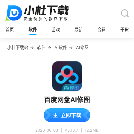
首页
软件
游戏
最新
合辑
干货
小杜下载站
→
软件
→
AI软件
→
AI修图
百度网盘AI修图
立即下载
2026-06-03
|
V3.13.7
|
12.2MB