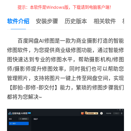
提示：本软件是Windows版，下载请到电脑客户端！
软件介绍
安装步骤
历史版本
相关软件
相
百度网盘AI修图是一款为商业摄影打造的智能
修图软件，为您提供商业级修图功能，通过智能修
图快速达到专业的修图水平，帮助摄影机构/修图
师/摄影师提升修图效率，同时我们也可以帮助您
管理照片，支持将图片一键上传至网盘空间，实现
【即拍-即修-即交付】能力，繁琐的修图步骤我们
都将为您解决~