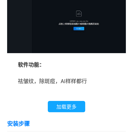
软件功能：
祛皱纹，除斑痘，AI样样都行
一键嫩滑肌肤，也能保留极致质感
加载更多
婚纱照极速修图，闪耀幸福时刻
安装步骤
儿童照批量处理，一键打造绚丽童年