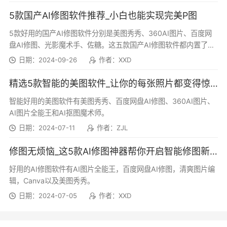
5款国产AI修图软件推荐_小白也能实现完美P图
5款好用的国产AI修图软件分别是美图秀秀、360AI图片、百度网
盘AI修图、光影魔术手、佐糖。这五款国产AI修图软件都内置了强
大的AI修图功能，可以轻松帮助人们...
日期：2024-09-26
作者：XXD
精选5款智能的美图软件_让你的每张照片都变得惊艳
智能好用的美图软件有美图秀秀、百度网盘AI修图、360AI图片、
AI图片全能王和AI抠图魔术师。
日期：2024-07-11
作者：ZJL
修图无烦恼_这5款AI修图神器帮你开启智能修图新时代
好用的AI修图软件有AI图片全能王，百度网盘AI修图，清爽图片编
辑，Canva以及美图秀秀。
日期：2024-07-05
作者：XXD