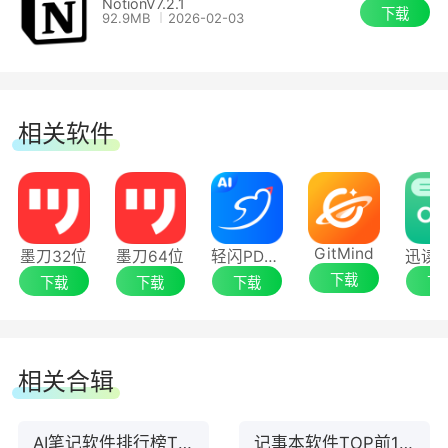
NotionV7.2.1
下载
92.9MB
2026-02-03
相关软件
GitMind
墨刀32位
墨刀64位
轻闪PDF编辑器
下载
下载
下载
下载
下
相关合辑
AI笔记软件排行榜TOP7下载
记事本软件TOP前10名下载