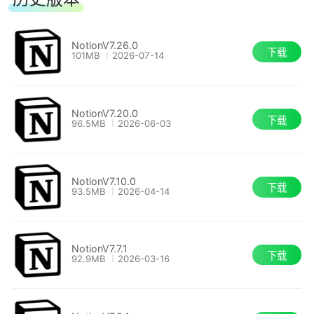
NotionV7.26.0
下载
101MB
2026-07-14
NotionV7.20.0
下载
96.5MB
2026-06-03
NotionV7.10.0
下载
93.5MB
2026-04-14
NotionV7.7.1
下载
92.9MB
2026-03-16