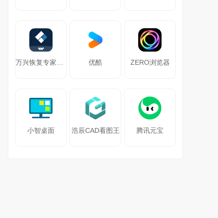
万兴恢复专家64位
优酷
ZERO浏览器
小智桌面
浩辰CAD看图王
腾讯元宝