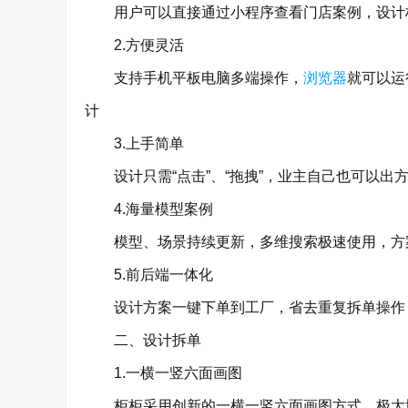
用户可以直接通过小程序查看门店案例，设计柜
2.方便灵活
支持手机平板电脑多端操作，
浏览器
就可以运
计
3.上手简单
设计只需“点击”、“拖拽”，业主自己也可以出
4.海量模型案例
模型、场景持续更新，多维搜索极速使用，方
5.前后端一体化
设计方案一键下单到工厂，省去重复拆单操作，
二、设计拆单
1.一横一竖六面画图
柜柜采用创新的一横一竖六面画图方式，极大地