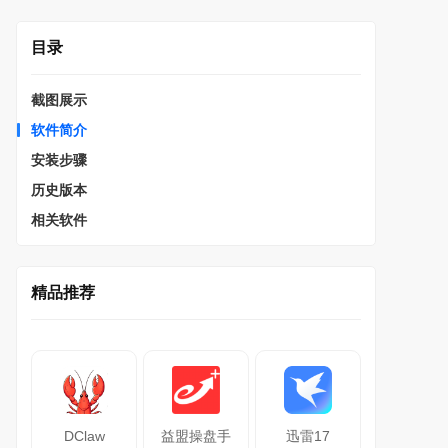
目录
截图展示
软件简介
安装步骤
历史版本
相关软件
精品推荐
DClaw
益盟操盘手
迅雷17