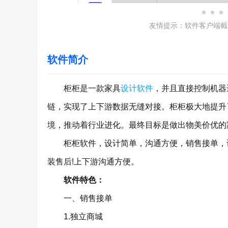
友情提示：软件客户端截
软件简介
柜柜是一款家具
设计软件
，并且直接控制机器
链，实现了上下游数据无缝对接。柜柜极大地提升
境，推动着行业进化。最终目标是做出物美价优的
柜柜软件，设计简单，沟通方便，销售接单，设
装售后!上下游沟通方便。
软件特色：
一、销售接单
1.独立商城