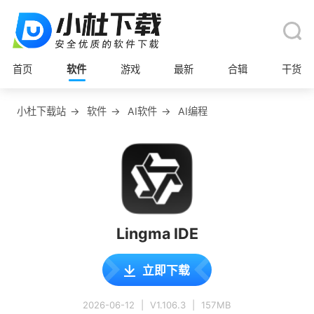
首页
软件
游戏
最新
合辑
干货
小杜下载站
→
软件
→
AI软件
→
AI编程
Lingma IDE
立即下载
2026-06-12
|
V1.106.3
|
157MB