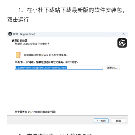
行工程理解、代码查询等，同时可以通过自然语言
1、在小杜下载站下载最新版的软件安装包，
描述需求，结合当前工程生成简单需求或缺陷的整
双击运行
体修复建议和建议代码。
图片多模态问答：支持选择、拖拽或粘贴将图
片添加为上下文，自动分析图片内容，并根据需求
描述生成代码建议或问题修复建议等。
企业知识库问答：借助企业知识和数据进行问
答，快速构建企业研发知识问答助手，提升团队的
工作效率和协作能力。
3.文件编辑
工程级变更：可根据开发者的任务描述，进行