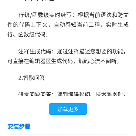
行级/函数级实时续写：根据当前语法和跨文
件的代码上下文，自动感知当前工程，实时生成
行、函数级代码;
注释生成代码：通过注释描述您想要的功能，
可直接在编辑器区生成代码，编码心流不间断。
2.智能问答
研发问题问答：遇到编码疑问、技术难题时，
一键唤起通义灵码，无需离开 IDE 客户端，即可快
加载更多
速获得答案和解决思路。
安装步骤
工程问答：通过问答即可快速结合当前仓库进