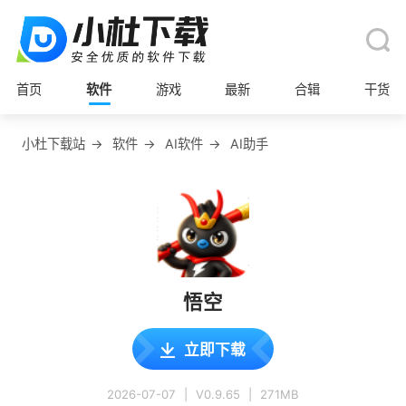
首页
软件
游戏
最新
合辑
干货
小杜下载站
→
软件
→
AI软件
→
AI助手
悟空
立即下载
2026-07-07
|
V0.9.65
|
271MB