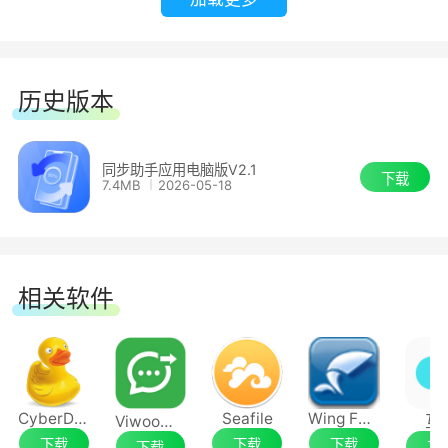
历史版本
同步助手应用电脑版V2.1
下载
7.4MB
2026-05-18
相关软件
CyberDuck
Seafile
Wing FTP Server
Viwoo导出助手
互
下载
下载
下载
下载
下