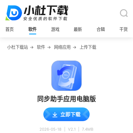
首页
软件
游戏
最新
合辑
干货
小杜下载站
→
软件
→
网络应用
→
上传下载
同步助手应用电脑版
立即下载
2026-05-18
|
V2.1
|
7.4MB