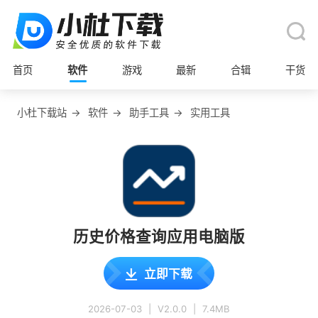
首页
软件
游戏
最新
合辑
干货
小杜下载站
→
软件
→
助手工具
→
实用工具
历史价格查询应用电脑版
立即下载
2026-07-03
|
V2.0.0
|
7.4MB