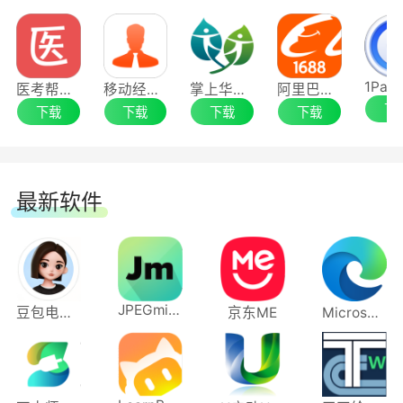
医考帮应用电脑版
移动经纪人应用电脑版
掌上华医应用电脑版
阿里巴巴应用电脑版
下
下载
下载
下载
下载
最新软件
JPEGmini Pro
豆包电脑版
京东ME
Microsoft Edge浏览器