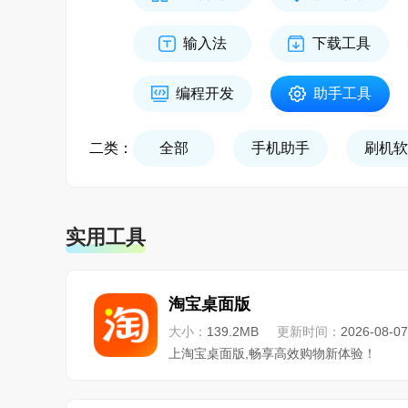
输入法
下载工具
编程开发
助手工具
二类：
全部
手机助手
刷机软
实用工具
淘宝桌面版
大小：
139.2MB
更新时间：
2026-08-07
上淘宝桌面版,畅享高效购物新体验！