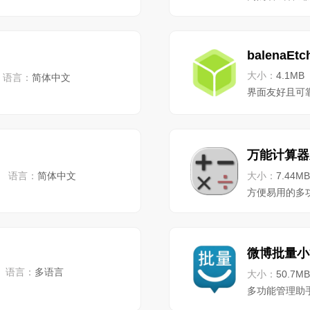
balenaEtc
大小：
4.1MB
语言：
简体中文
界面友好且可
万能计算器
语言：
简体中文
大小：
7.44MB
方便易用的多
微博批量小
语言：
多语言
大小：
50.7MB
多功能管理助