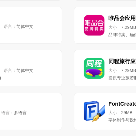
唯品会应用
语言：
简体中文
大小：
7.29MB
品牌特卖、确
同程旅行应
语言：
简体中文
大小：
7.29MB
物
提供专业旅游
FontCreat
语言：
多语言
大小：
29MB
字体制作与设