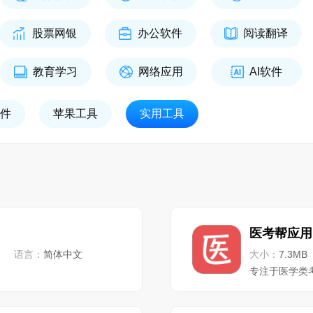
股票网银
办公软件
阅读翻译
教育学习
网络应用
AI软件
件
苹果工具
实用工具
医考帮应用
语言：
简体中文
大小：
7.3MB
专注于医学类