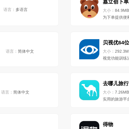
嘉立创下单
语言：
多语言
大小：
84.9MB
为下单提供便
贝视优64
语言：
简体中文
大小：
292.3M
视觉功能训练
去哪儿旅行
语言：
简体中文
大小：
7.26MB
实用的旅游平
得物