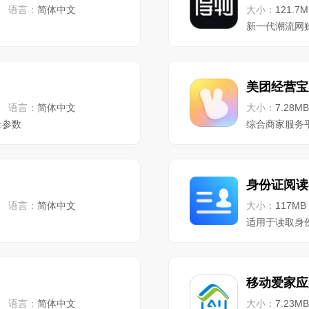
语言：
简体中文
大小：
121.7M
新一代潮流网
美团经营宝
语言：
简体中文
大小：
7.28MB
量参数
综合商家服务
身份证阅读
语言：
简体中文
大小：
117MB
适用于读取身
移动爱家应
语言：
简体中文
大小：
7.23MB