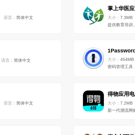
掌上华医应
语言：
简体中文
大小：
7.3MB
提供教育培训
1Passwor
大小：
454MB
语言：
简体中文
密码管理工具
得物应用电
语言：
简体中文
大小：
7.2MB
新一代潮流网