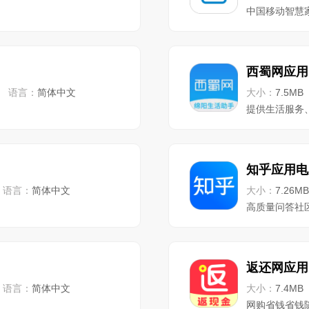
中国移动智慧
西蜀网应用
语言：
简体中文
大小：
7.5MB
提供生活服务
知乎应用电
语言：
简体中文
大小：
7.26MB
高质量问答社
返还网应用
语言：
简体中文
大小：
7.4MB
网购省钱省钱