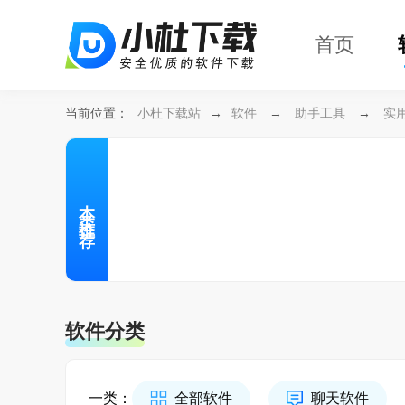
首页
当前位置：
小杜下载站
→
软件
→
助手工具
→
实
本类推荐
软件分类
一类：
全部软件
聊天软件