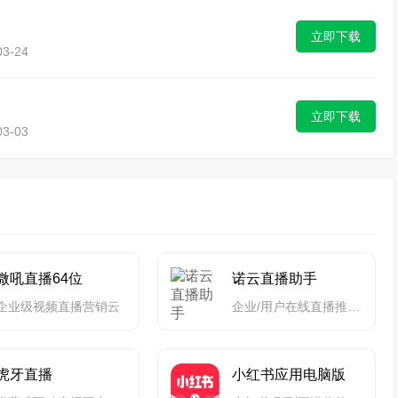
立即下载
3-24
立即下载
3-03
微吼直播64位
诺云直播助手
企业级视频直播营销云
企业/用户在线直播推流工具
虎牙直播
小红书应用电脑版