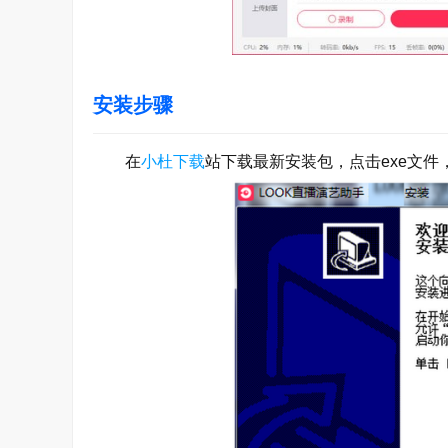
安装步骤
在
小杜下载
站下载最新安装包，点击exe文