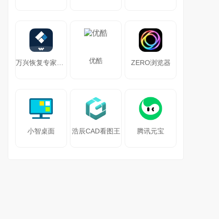
优酷
万兴恢复专家64位
ZERO浏览器
小智桌面
浩辰CAD看图王
腾讯元宝