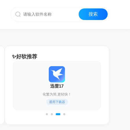
✨好软推荐
迅雷17
化繁为简,更轻快！
通用下载器