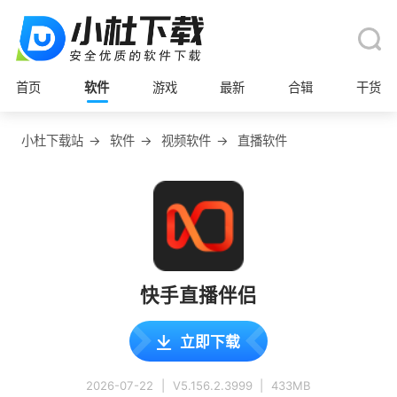
首页
软件
游戏
最新
合辑
干货
小杜下载站
→
软件
→
视频软件
→
直播软件
快手直播伴侣
立即下载
2026-07-22
|
V5.156.2.3999
|
433MB