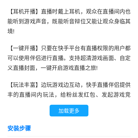
【耳机开播】直播时戴上耳机，观众在直播间内也
能听到游戏声音，既能听音辩位又能让观众身临其
境!
【一键开播】只要在快手平台有直播权限的用户都
可以使用伴侣进行直播。支持超清游戏画面、自定
义直播封面，一键开启游戏直播之旅!
【玩法丰富】边玩游戏边互动，快手直播伴侣提供
丰的直播间内玩法，给粉丝发红包、发起游戏竞
猜，游戏直播high翻天!
加载更多
【人气助推】刚开始直播担心没人气?快使用直播
安装步骤
推广功能，为你的直播间带来更多游戏观众!