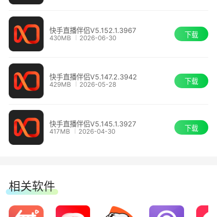
1、修复已知问题
2、优化使用体验
快手直播伴侣V5.152.1.3967
4、验证成功即可成功开播。
下载
430MB
2026-06-30
快手直播伴侣V5.147.2.3942
下载
429MB
2026-05-28
快手直播伴侣V5.145.1.3927
下载
417MB
2026-04-30
常见问题
相关软件
如何设置直播间管理员？