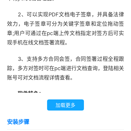
2、可以实现PDF文档电子签章，并具备法律
效力，电子签章可分为关键字签章和定位拖动签
章;用户可通过在pc端上传文档指定对签方后可实
现手机在线文档签署流程。
3、支持多方合同会签，合同签署过程全程跟
踪，多方对签时可在pc端进行文档查询，登陆相关
账号可对文档流程详情查看。
软件特色：
加载更多
核心服务 涵盖所有
安装步骤
一签通云平台提供电子签名基础服务、电子合