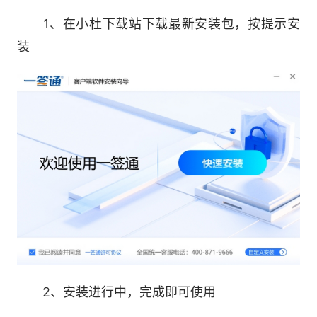
同全生命周期服务、电子数据存证出证服务以及智
1、在小杜下载站下载最新安装包，按提示安
慧印章一体化管理服务。
装
一方面全面管控企业用印风险，另一方面为数
字化政府和数字化全提供安全可靠的电子签名、电
子合同、数据存证与司法出证的一体化服务。
安全签署 法院采信
一签通以《中华人民共和国电子签名法》中可
靠电子签名为设计依据，从印章管控角度定义电子
印章，坚持“安全签署”的理念，政企安全的前提
下，最大程度提升用户使用便捷性。
2、安装进行中，完成即可使用
为了支持不同场景的签署要求，一签通不仅支