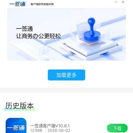
持UK签章、PC盾签章、手机盾签章、后台静默签
章，也支持个人用户采用刷脸认证签、银联认证签
和短信认证签。
行业应用 专业成熟
一签通凝聚了北京安证通在电子签章领域二十
年的技术和应用经验，可以为几乎所有行业定制具
有行业特色的应用解决方案
加载更多
历史版本
一签通客户端V10.6.1
下载
121MB
2026-06-03