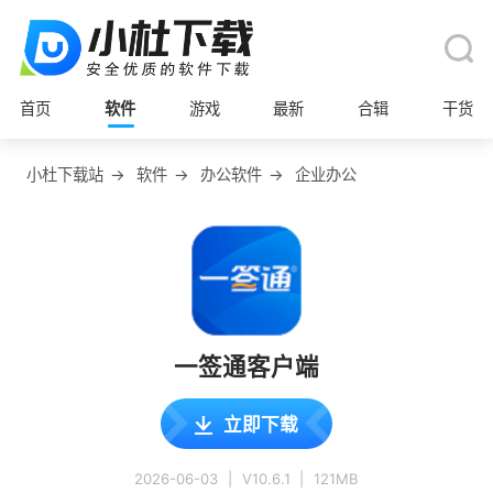
首页
软件
游戏
最新
合辑
干货
小杜下载站
→
软件
→
办公软件
→
企业办公
一签通客户端
立即下载
2026-06-03
|
V10.6.1
|
121MB