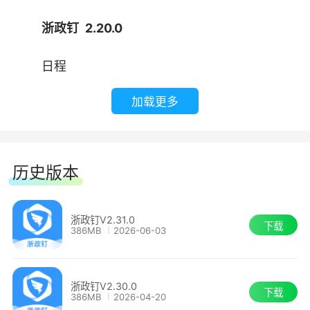
浙政钉 2.20.0
日程
加载更多
优化日程操作记录，提高日程管理全面性。
更多优化
历史版本
持续优化性能，提升平台整体稳健性。
浙政钉 2.10.8
浙政钉V2.31.0
下载
386MB
2026-06-03
音视频会议的会议转直播功能支持
浙政钉V2.30.0
下载
在会议直播结束后，会通过工作通知将统计数
386MB
2026-04-20