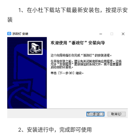
支持日常文/会/事，待办、日程，统一各类应
1、在小杜下载站下载最新安装包，按提示安
用入口，实现分级分角色定制工作台。
装
2、 审批——用车、公干易申请，领导轻松秒
审批
统一的表单和流程配置，支持各类审批事项，
实现跨部门、跨层级审批。
3、 单位通讯录——组织机构一目了然，轻松
找到对接人
提供符合政务办公场景的通讯录，支持多种方
式找组织、找人，实现组织在线。
2、安装进行中，完成即可使用