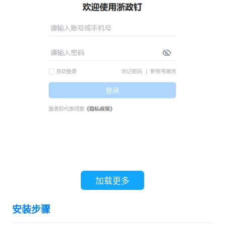
软件特色：
加载更多
1、 统一入口——千人千面工作台
安装步骤