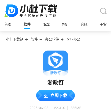
首页
软件
游戏
最新
合辑
干货
小杜下载站
→
软件
→
办公软件
→
企业办公
浙政钉
立即下载
2026-06-03
|
V2.31.0
|
386MB