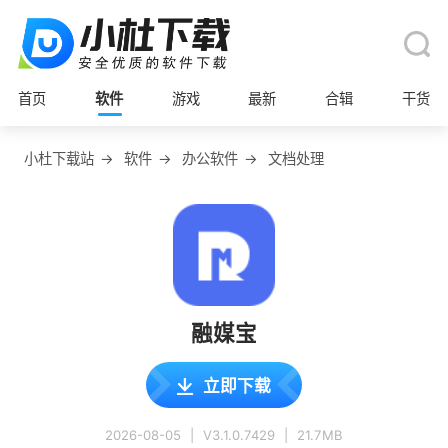
首页
软件
游戏
最新
合辑
干货
小杜下载站
→
软件
→
办公软件
→
文档处理
融媒宝
立即下载
2026-08-05
|
V3.1.0.7429
|
21.7MB