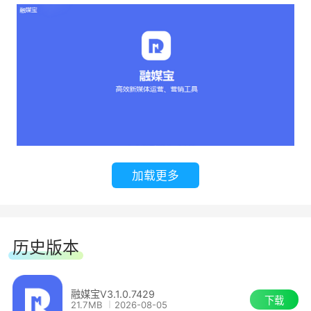
新媒体平台数据统计
一键查看所有自媒体平台或单个账号数据收
益、播放、阅读、粉丝等
支持各个平台运营数据导出
支持团队管理
加载更多
一个主账号，创建管理多个子账号。
支持层级管理，按账号分配平台账号。可按账
历史版本
号评估员工成果。
爆文系统
融媒宝V3.1.0.7429
下载
21.7MB
2026-08-05