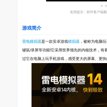
友情提示：软件客户端截
游戏简介
雷电模拟器
是一款安卓游戏
模拟器
，被称为电脑玩
键鼠/录屏等功能!它采用世界领先的内核技术，
过它在电脑上玩手机游戏，感受更大的屏幕、更快