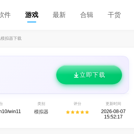
软件
游戏
最新
合辑
干货
电模拟器下载
立即下载
失控进化
战意
法授权的硬核生存对抗游戏
旗舰级冷兵器战争游戏
台
类别
评分
更新时间
射击游戏
即时战斗
in10/win11
2026-08-07
模拟器
15:52:17