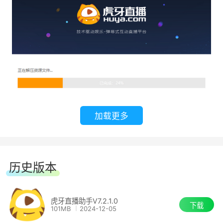
2、海量游戏支持
多达上千款游戏支持，虎牙直播助手轻松开播
3、优秀的互动体验
收礼物、看评论、回复评论，拉近与粉丝的距
离
加载更多
4、直播预览
开启直播前可以预览，挑选自己喜爱
历史版本
虎牙直播助手V7.2.1.0
下载
101MB
2024-12-05