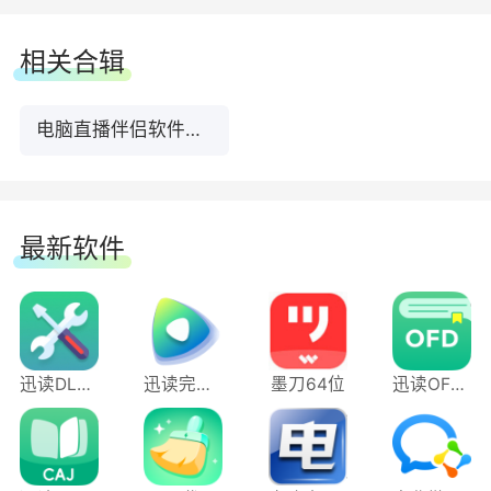
相关合辑
电脑直播伴侣软件合集
最新软件
迅读DLL修复工具
迅读完美播放器
墨刀64位
迅读OFD阅读转换器