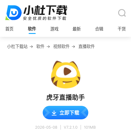
首页
软件
游戏
最新
合辑
干货
小杜下载站
→
软件
→
视频软件
→
直播软件
虎牙直播助手
立即下载
2026-05-08
|
V7.2.1.0
|
101MB