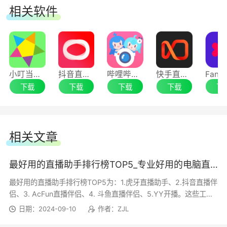
相关软件
小叮当场控助手
抖音直播伴侣
哔哩哔哩直播姬64位
快手直播伴侣
下载
下载
下载
下载
下
相关文章
最好用的直播助手排行榜TOP5_专业好用的电脑直播伴侣推荐
最好用的直播助手排行榜TOP5为：1.虎牙直播助手、2.抖音直播伴
侣、3. AcFun直播伴侣、4. 斗鱼直播伴侣、5.YY开播。这些工具
提供了丰富的功能，帮助...
日期：2024-09-10
作者：ZJL